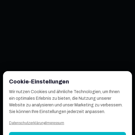
Cookie-Einstellungen
Wir nutzen Cookies und ähnliche Technologien, um Ihnen
ein optimales Erlebnis zu bieten, die Nutzung unserer
Website zu analysieren und unser Marketing zu verbessern.
Sie können Ihre Einstellungen jederzeit anpassen.
Datenschutzerklärung
Impressum