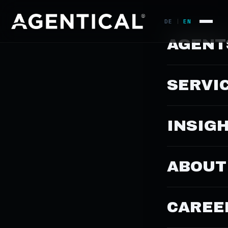
DE
EN
|
AGENT
SERVI
INSIG
ABOUT
CAREE