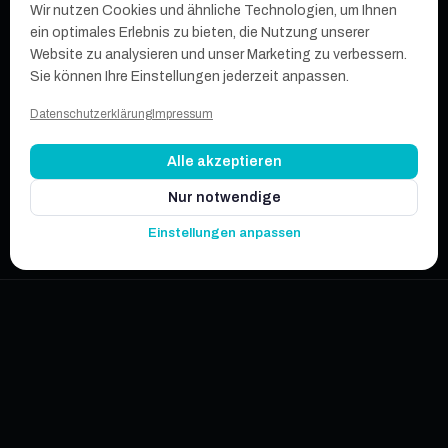
Wir nutzen Cookies und ähnliche Technologien, um Ihnen
ein optimales Erlebnis zu bieten, die Nutzung unserer
Website zu analysieren und unser Marketing zu verbessern.
Sie können Ihre Einstellungen jederzeit anpassen.
Datenschutzerklärung
Impressum
Alle akzeptieren
Nur notwendige
Einstellungen anpassen
SCROLL
01 · THREE STAGES
THREE STAGES,
IN THIS