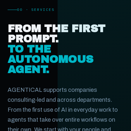
00 · SERVICES
FROM THE FIRST
PROMPT.
TO THE
AUTONOMOUS
AGENT.
AGENTICAL supports companies
consulting-led and across departments.
From the first use of AI in everyday work to
agents that take over entire workflows on
their own. We start with your people and